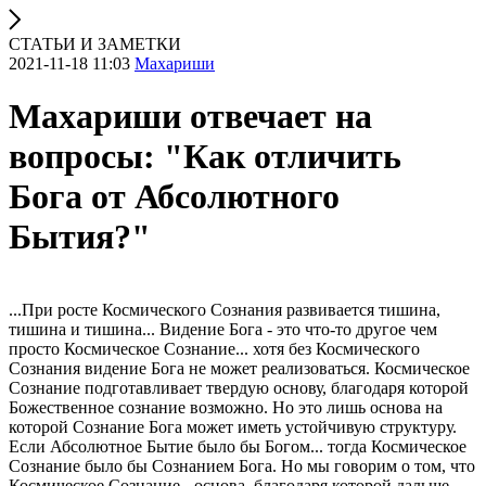
СТАТЬИ И ЗАМЕТКИ
2021-11-18 11:03
Махариши
Махариши отвечает на
вопросы: "Как отличить
Бога от Абсолютного
Бытия?"
...При росте Космического Сознания развивается тишина,
тишина и тишина... Видение Бога - это что-то другое чем
просто Космическое Сознание... хотя без Космического
Сознания видение Бога не может реализоваться. Космическое
Сознание подготавливает твердую основу, благодаря которой
Божественное сознание возможно. Но это лишь основа на
которой Сознание Бога может иметь устойчивую структуру.
Если Абсолютное Бытие было бы Богом... тогда Космическое
Сознание было бы Сознанием Бога. Но мы говорим о том, что
Космическое Сознание - основа, благодаря которой дальше