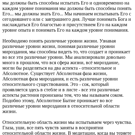
мы должны быть способны испытать Его и одновременно на
каждом уровне понимания мы должны быть способны понять
Его... мы должны знать Его... Мы начинаем испытывать Его с
сегодняшнего или с завтрашнего дня. Лучше понимать Бога и
наслаждаться Его благостью и присутствием Его на каждом
уровне опыта и понимать Его на каждом уровне понимания.
Необходимо понять различные уровни жизни. Узнавая
различные уровни жизни, понимая различные уровни
мироздания, мы способны видеть то, что создает и проникает
во все эти различные уровни. Мы анализировали довольно
много в прошлом, что вся сфера жизни, всё мироздание,
могли бы разделяться на два аспекта - относительное и
Абсолютное. Существует Абсолютная фаза жизни,
Абсолютная фаза мироздания, и есть различные уровни
относительного существования. Это - сок, который
проявляется здесь в стебле и в листе - все эти различные
аспекты растения пронизаны тем, что мы называем соком.
Подобно этому, Абсолютное Бытие проникает во все
различные уровни мироздания в относительной области
жизни.
Относительную область жизни мы испытываем через чувства.
Глаза, уши, все пять чувств заняты в восприятии
относительной области жизни. В медитации, когда вы теряете