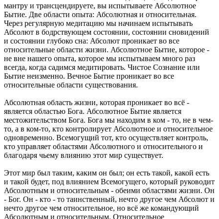
мантру и трансцендируете, вы испытываете Абсолютное
Бытие. Две области опыта: Абсолютная и относительная.
Через регулярную медитацию мы начинаем испытывать
Абсолют в бодрствующем состоянии, состоянии сновидений
и состоянии глубоко сна: Абсолют проникает во все
относительные области жизни. Абсолютное Бытие, которое -
не вне нашего опыта, которое мы испытываем много раз
всегда, когда садимся медитировать. Чистое Сознание или
Бытие неизменно. Вечное Бытие проникает во все
относительные области существования.
Абсолютная область жизни, которая проникает во всё -
является областью Бога. Абсолютное Бытие является
местожительством Бога. Бога мы находим в ком - то, не в чем-
то, а в ком-то, кто контролирует Абсолютное и относительное
одновременно. Всемогущий тот, кто осуществляет контроль,
кто управляет областями Абсолютного и относительного и
благодаря чьему влиянию этот мир существует.
Этот мир был таким, каким он был; он есть такой, какой есть
и такой будет, под влиянием Всемогущего, который руководит
Абсолютным и относительным - обеими областями жизни. Он
- Бог. Он - кто - то таинственный, нечто другое чем Абсолют и
нечто другое чем относительное, но всё же командующий
Абсолютным и относительным. Относительное