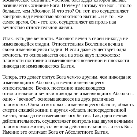
развивается Сознание Бога. Почему? Потому что Бог - что-то
большее, чем Абсолют. И что это? Он тот, кто осуществляет
контроль над вечностью абсолютного Бытия... и в то - же
самое время, Он - тот, кто, осуществляет контроль над
вечностью относительной жизни.
Итак- есть две вечности. Абсолют вечен в своей никогда не
изменяющейся стадии. Относительная Вселенная вечна в
своей изменяющейся стадии. И если даже существует одна
вечность, то основывается она на этих двух плоскостях:
плоскости постоянно изменяющейся вселенной и плоскости
никогда не изменяющегося Бытия.
Теперь, это делает статус Бога чем-то другим, чем никогда не
изменяющийся Абсолют, и вечно изменяющееся
относительное. Вечно, постоянно изменяющееся
относительное и вечный никогда не изменяющийся Абсолют -
одно - "вечное", основывающееся на двух различных
плоскостях. Одна из которых - изменяющееся область, область
смерти спящей жизни и другая -область непосредственной
жизни, никогда не изменяющегося Бытия. Так, одна вечная
действительность, осуществляет контроль над двумя вечными
плоскостями жизни, эта вечная действительность - и есть Бог.
Именно это отличает Бога от Абсолютного Бытия.