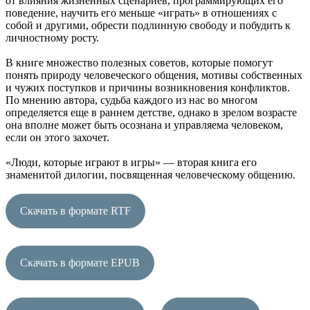
от влияния жизненных сценариев, программирующих его
поведение, научить его меньше «играть» в отношениях с
собой и другими, обрести подлинную свободу и побудить к
личностному росту.
В книге множество полезных советов, которые помогут
понять природу человеческого общения, мотивы собственных
и чужих поступков и причины возникновения конфликтов.
По мнению автора, судьба каждого из нас во многом
определяется еще в раннем детстве, однако в зрелом возрасте
она вполне может быть осознана и управляема человеком,
если он этого захочет.
«Люди, которые играют в игры» — вторая книга его
знаменитой дилогии, посвященная человеческому общению.
Скачать в формате RTF
Скачать в формате EPUB