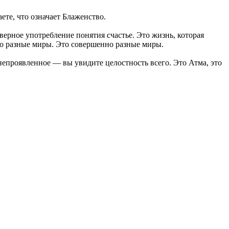
те, что означает Блаженство.
ерное употребление понятия счастье. Это жизнь, которая
о разные миры. Это совершенно разные миры.
 непроявленное — вы увидите целостность всего. Это Атма, это