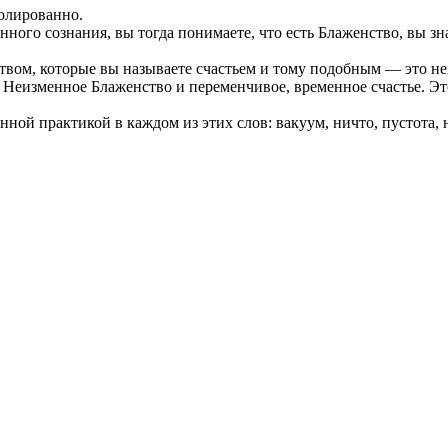
олированно.
го сознания, вы тогда понимаете, что есть Блаженство, вы знае
вом, которые вы называете счастьем и тому подобным — это нев
еизменное Блаженство и переменчивое, временное счастье. Эт
нной практикой в каждом из этих слов: вакуум, ничто, пустота,