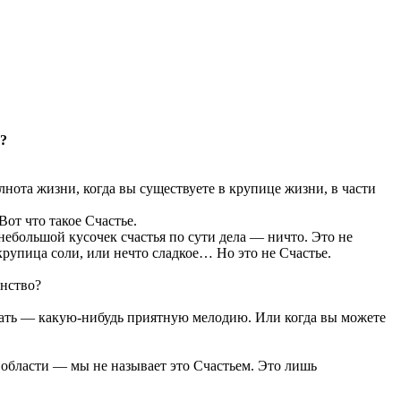
ы?
лнота жизни, когда вы существуете в крупице жизни, в части
от что такое Счастье.
 небольшой кусочек счастья по сути дела — ничто. Это не
крупица соли, или нечто сладкое… Но это не Счастье.
енство?
шать — какую-нибудь приятную мелодию. Или когда вы можете
 области — мы не называет это Счастьем. Это лишь