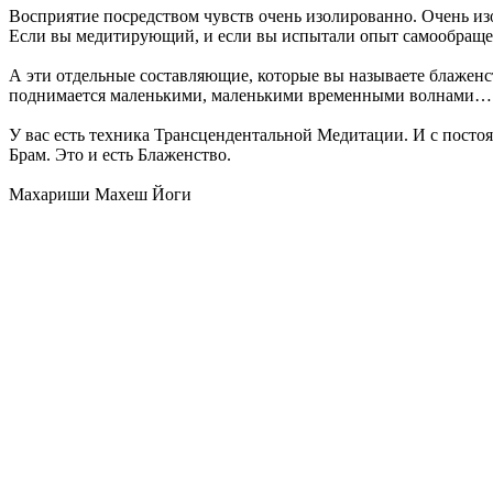
Восприятие посредством чувств очень изолированно. Очень из
Если вы медитирующий, и если вы испытали опыт самообращенно
А эти отдельные составляющие, которые вы называете блаженст
поднимается маленькими, маленькими временными волнами… Н
У вас есть техника Трансцендентальной Медитации. И с постоя
Брам. Это и есть Блаженство.
Махариши Махеш Йоги