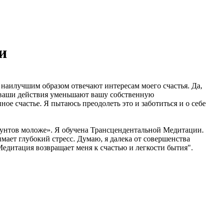
и
 наилучшим образом отвечают интересам моего счастья. Да,
ли ваши действия уменьшают вашу собственную
ное счастье. Я пытаюсь преодолеть это и заботиться и о себе
 фунтов моложе». Я обучена Трансцендентальной Медитации.
мает глубокий стресс. Думаю, я далека от совершенства
Медитация возвращает меня к счастью и легкости бытия".