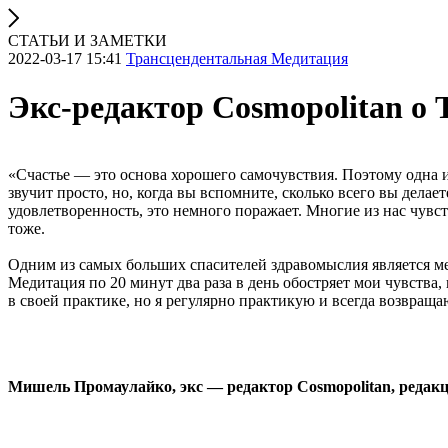
СТАТЬИ И ЗАМЕТКИ
2022-03-17 15:41
Трансцендентальная Медитация
Экс-редактор Cosmopolitan о
«Счастье — это основа хорошего самочувствия. Поэтому одна и
звучит просто, но, когда вы вспомните, сколько всего вы дел
удовлетворенность, это немного поражает. Многие из нас чувст
тоже.
Одним из самых больших спасителей здравомыслия является ме
Медитация по 20 минут два раза в день обостряет мои чувства,
в своей практике, но я регулярно практикую и всегда возвращ
Мишель Промаулайко, экс — редактор Cosmopolitan, редак