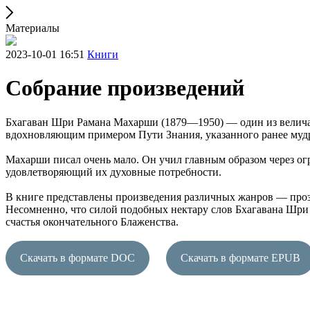
Материалы
2023-10-01 16:51
Книги
Собрание произведений
Бхагаван Шри Рамана Махарши (1879—1950) — один из величай
вдохновляющим примером Пути Знания, указанного ранее мудре
Махарши писал очень мало. Он учил главным образом через о
удовлетворяющий их духовные потребности.
В книге представлены произведения различных жанров — проза,
Несомненно, что силой подобных нектару слов Бхагавана Шри 
счастья окончательного Блаженства.
Скачать в формате DOC
Скачать в формате EPUB