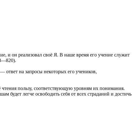
, и он реализовал своё Я. В наше время его учение служит
8—820).
— ответ на запросы некоторых его учеников,
ё чтения пользу, соответствующую уровням их понимания.
м будет легче освободить себя от всех страданий и достичь