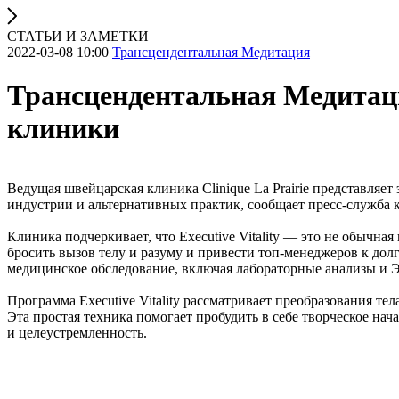
СТАТЬИ И ЗАМЕТКИ
2022-03-08 10:00
Трансцендентальная Медитация
Трансцендентальная Медитац
клиники
Ведущая швейцарская клиника Clinique La Prairie представля
индустрии и альтернативных практик, сообщает пресс-служба 
Клиника подчеркивает, что Executive Vitality — это не обычна
бросить вызов телу и разуму и привести топ-менеджеров к до
медицинское обследование, включая лабораторные анализы и 
Программа Executive Vitality рассматривает преобразования т
Эта простая техника помогает пробудить в себе творческое нач
и целеустремленность.