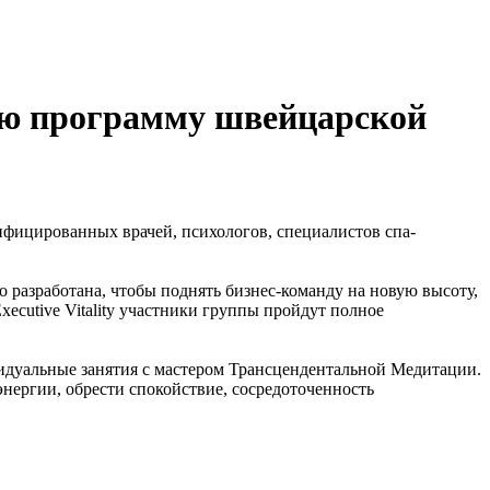
ую программу швейцарской
ифицированных врачей, психологов, специалистов спа-
о разработана, чтобы поднять бизнес-команду на новую высоту,
ecutive Vitality участники группы пройдут полное
ивидуальные занятия с мастером Трансцендентальной Медитации.
энергии, обрести спокойствие, сосредоточенность